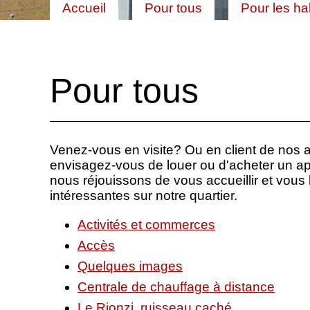
Accueil
Pour tous
Pour les ha
Pour tous
Venez-vous en visite? Ou en client de nos 
envisagez-vous de louer ou d'acheter un a
nous réjouissons de vous accueillir et vous l
intéressantes sur notre quartier.
Activités et commerces
Accès
Quelques images
Centrale de chauffage à distance
Le Rionzi, ruisseau caché