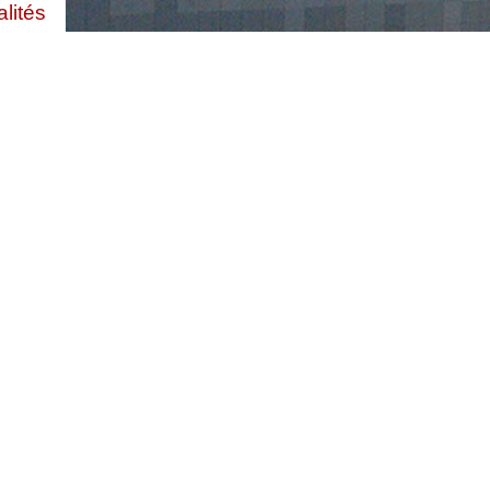
lités